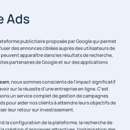
e Ads
ateforme publicitaire proposée par Google qui permet
ffuser des annonces ciblées auprès des utilisateurs de
peuvent apparaître dans les résultats de recherche,
ites partenaires de Google et sur des applications
Team
, nous sommes conscients de l'impact significatif
oir sur la réussite d'une entreprise en ligne. C'est
ons un service complet de gestion de campagnes
ds pour aider nos clients à atteindre leurs objectifs de
ser leur retour sur investissement.
d la configuration de la plateforme, la recherche de
la création d'annonces attractives, l'optimisation des