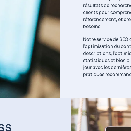
résultats de recherch
clients pour comprend
référencement, et cré
besoins.
Notre service de SEO
l'optimisation du cont
descriptions, l'optimis
statistiques et bien 
jour avec les dernière
pratiques recommandé
ss