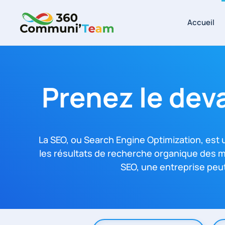
Accueil
Skip to main content
Prenez le dev
La SEO, ou Search Engine Optimization, est 
les résultats de recherche organique des m
SEO, une entreprise peut