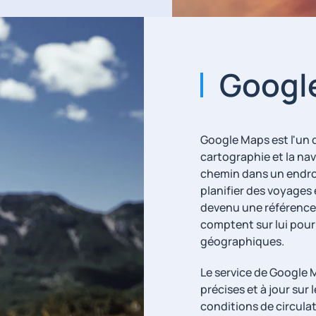
Googl
Google Maps est l'un d
cartographie et la nav
chemin dans un endroi
planifier des voyages e
devenu une référence
comptent sur lui pour
géographiques.
Le service de Google M
précises et à jour sur l
conditions de circulat