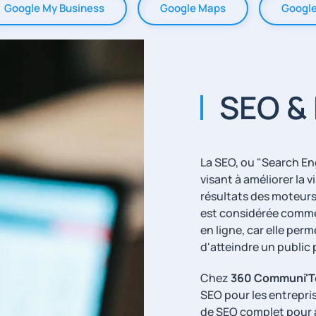
Google My Business
Google Maps
Google
SEO &
La SEO, ou "Search En
visant à améliorer la v
résultats des moteurs 
est considérée comme
en ligne, car elle perm
d'atteindre un public 
Chez
360 Communi'
SEO pour les entrepri
de SEO complet pour a