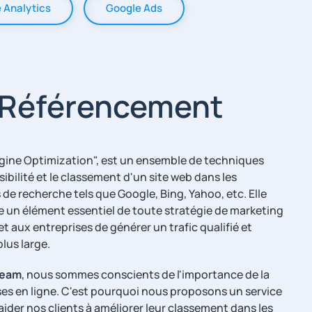
 Analytics
Google Ads
 Référencement
gine Optimization", est un ensemble de techniques
isibilité et le classement d'un site web dans les
de recherche tels que Google, Bing, Yahoo, etc. Elle
 un élément essentiel de toute stratégie de marketing
et aux entreprises de générer un trafic qualifié et
plus large.
Team
, nous sommes conscients de l'importance de la
ses en ligne. C'est pourquoi nous proposons un service
ider nos clients à améliorer leur classement dans les