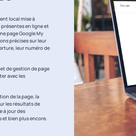
nt local mise à
e présentes en ligne et
 une page Google My
ons précises sur leur
verture, leur numéro de
 et de gestion de page
er avec les
ion de la page, la
ur les résultats de
e à jour des
 et bien plus encore.