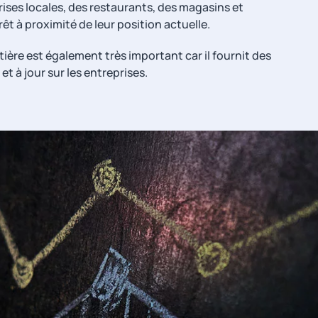
rises locales, des restaurants, des magasins et
rêt à proximité de leur position actuelle.
tière est également très important car il fournit des
et à jour sur les entreprises.