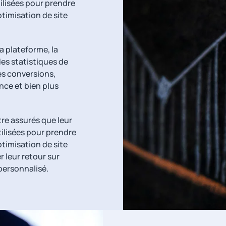
ilisées pour prendre
ptimisation de site
a plateforme, la
des statistiques de
des conversions,
nce et bien plus
tre assurés que leur
tilisées pour prendre
ptimisation de site
 leur retour sur
personnalisé.