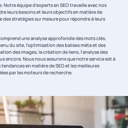
e. Notre équipe d'experts en SEO travaille avec nos
re leurs besoins et leurs objectifs en matière de
e des stratégies sur mesure pour répondre à leurs
 comprend une analyse approfondie des mots clés,
enu du site, l'optimisation des balises méta et des
ation des images, la création de liens, l'analyse des
plus encore. Nous nous assurons que notre service est à
s tendances en matière de SEO et les meilleures
es par les moteurs de recherche.