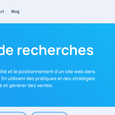
ct
Blog
 de recherches
lité et le positionnement d'un site web dans
n utilisant des pratiques et des stratégies
té et générer des ventes.