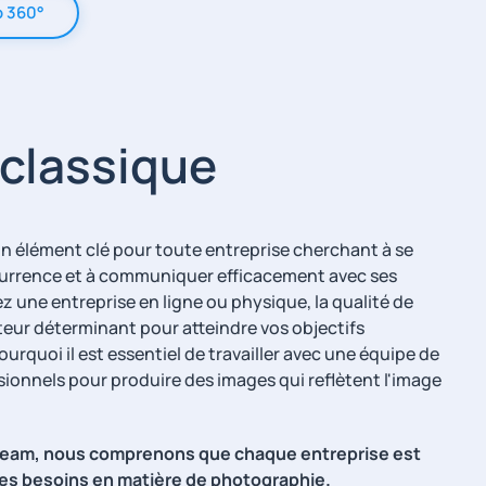
o 360°
classique
n élément clé pour toute entreprise cherchant à se
urrence et à communiquer efficacement avec ses
z une entreprise en ligne ou physique, la qualité de
teur déterminant pour atteindre vos objectifs
rquoi il est essentiel de travailler avec une équipe de
onnels pour produire des images qui reflètent l'image
am, nous comprenons que chaque entreprise est
res besoins en matière de photographie.