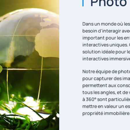
Photo
Dans un monde où les
besoin d'interagir avec
important pour les en
interactives uniques. 
solution idéale pour l
interactives immersive
Notre équipe de photo
pour capturer des ima
permettent aux conso
tous les angles, et de
à 360° sont particuliè
mettre en valeur un 
propriété immobilière