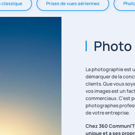
 classique
Prises de vues aériennes
Phot
Photo 
La photographie est u
démarquer de la conc
clients. Que vous soye
vos images est un fac
commerciaux. C'est pou
photographes professi
de votre entreprise.
Chez 360 Communi'Te
unique et a ses prop