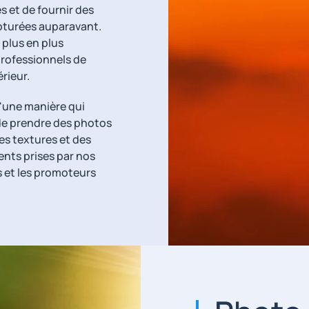
 et de fournir des
apturées auparavant.
 plus en plus
rofessionnels de
rieur.
'une manière qui
 de prendre des photos
es textures et des
ents prises par nos
s et les promoteurs