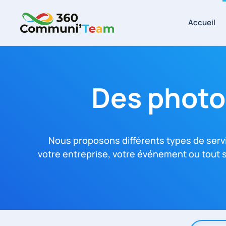
Accueil
Skip to main content
Des photos
Nous proposons différents types de serv
votre entreprise, votre événement ou tout