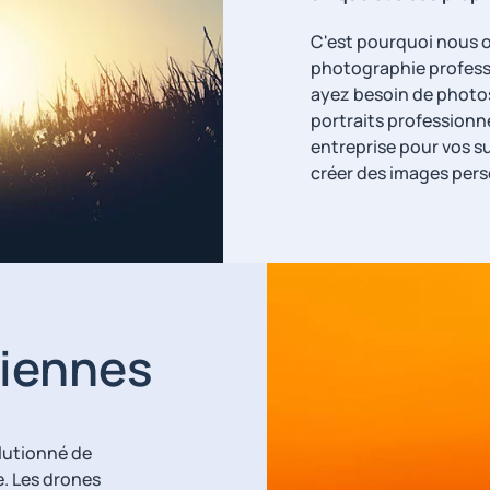
C'est pourquoi nous 
photographie professi
ayez besoin de photos
portraits professionn
entreprise pour vos s
créer des images perso
riennes
lutionné de
. Les drones