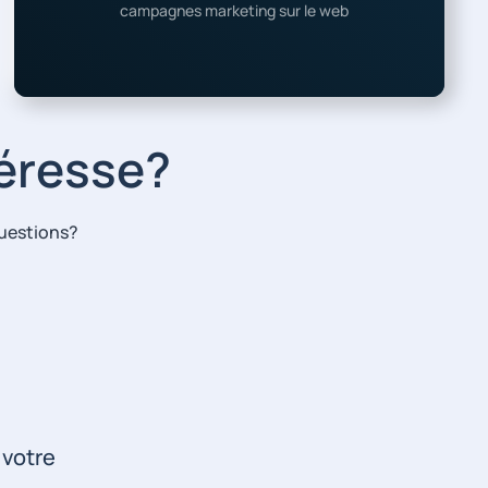
campagnes marketing sur le web
téresse?
questions?
 votre