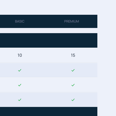
BASIC
PREMIUM
10
15