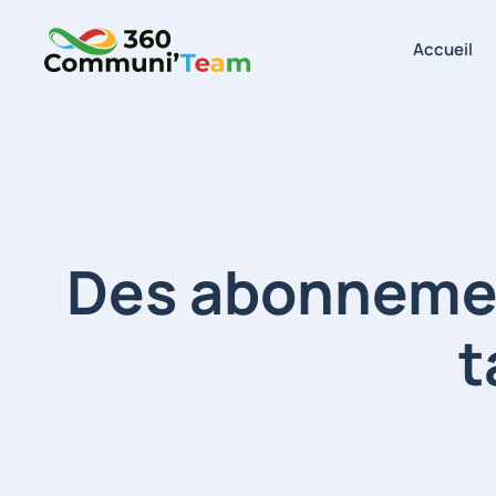
Accueil
Skip to main content
Des abonnemen
t