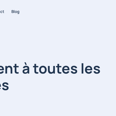
ct
Blog
t à toutes les
es