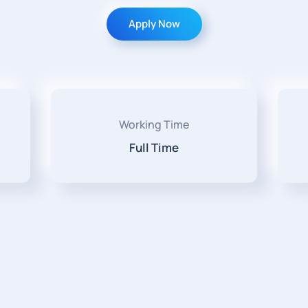
Apply Now
Working Time
Full Time