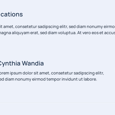
ications
it amet, consetetur sadipscing elitr, sed diam nonumy eirm
 magna aliquyam erat, sed diam voluptua. At vero eos et accu
Cynthia Wandia
orem ipsum dolor sit amet, consetetur sadipscing elitr,
ed diam nonumy eirmod tempor invidunt ut labore.