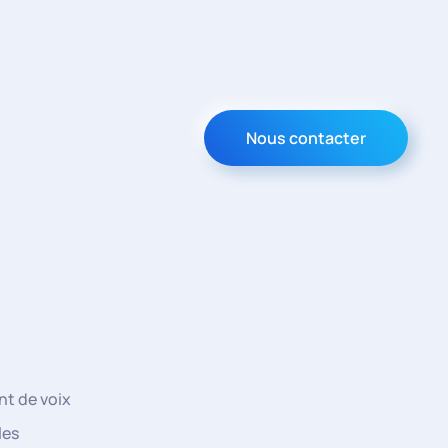
Nous contacter
t de voix
les