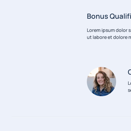
Bonus Qualif
Lorem ipsum dolor s
ut labore et dolore
L
s