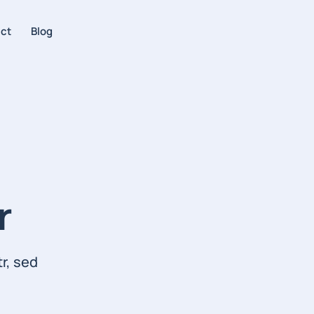
ct
Blog
r
r, sed