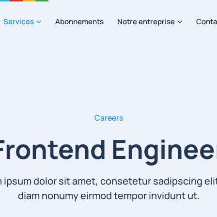
Services
Abonnements
Notre entreprise
Conta
Careers
Frontend Enginee
 ipsum dolor sit amet, consetetur sadipscing elit
diam nonumy eirmod tempor invidunt ut.