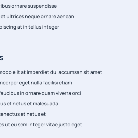
cibus ornare suspendisse
 et ultrices neque ornare aenean
piscing at in tellus integer
s
odo elit at imperdiet dui accumsan sit amet
amcorper eget nulla facilisi etiam
aucibus in ornare quam viverra orci
tus et netus et malesuada
senectus et netus et
s ut eu sem integer vitae justo eget