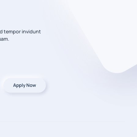
od tempor invidunt
sam.
Apply Now