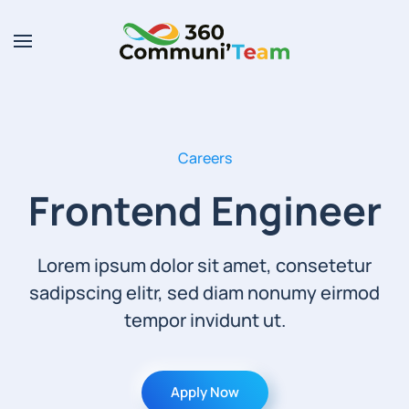
Skip to main content
Careers
Frontend Engineer
Lorem ipsum dolor sit amet, consetetur
sadipscing elitr, sed diam nonumy eirmod
tempor invidunt ut.
Apply Now