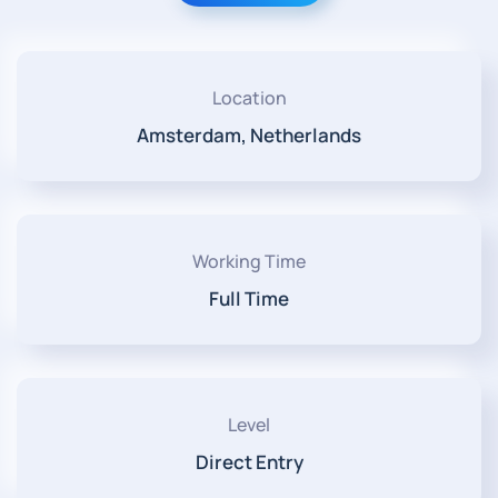
Location
Amsterdam, Netherlands
Working Time
Full Time
Level
Direct Entry