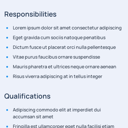
Responsibilities
Lorem ipsum dolor sit amet consectetur adipiscing
Eget gravida cum sociis natoque penatibus
Dictum fusce ut placerat orci nulla pellentesque
Vitae purus faucibus ornare suspendisse
Mauris pharetra et ultrices neque ornare aenean
Risus viverra adipiscing at in tellus integer
Qualifications
Adipiscing commodo elit at imperdiet dui
accumsan sit amet
Fringilla est ullamcorper eget nulla facilisi etiam