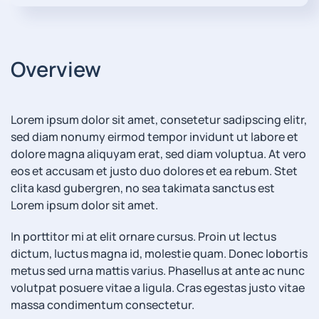
Overview
Lorem ipsum dolor sit amet, consetetur sadipscing elitr,
sed diam nonumy eirmod tempor invidunt ut labore et
dolore magna aliquyam erat, sed diam voluptua. At vero
eos et accusam et justo duo dolores et ea rebum. Stet
clita kasd gubergren, no sea takimata sanctus est
Lorem ipsum dolor sit amet.
In porttitor mi at elit ornare cursus. Proin ut lectus
dictum, luctus magna id, molestie quam. Donec lobortis
metus sed urna mattis varius. Phasellus at ante ac nunc
volutpat posuere vitae a ligula. Cras egestas justo vitae
massa condimentum consectetur.